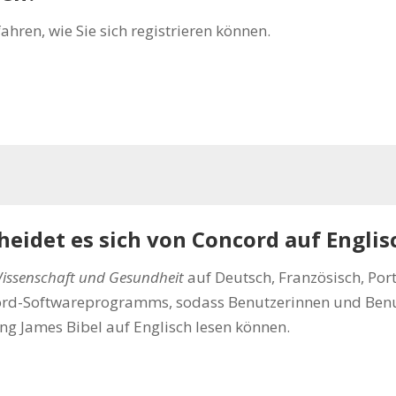
hren, wie Sie sich registrieren können.
eidet es sich von Concord auf Englis
issenschaft und Gesundheit
auf Deutsch, Französisch, Por
ord-Softwareprogramms, sodass Benutzerinnen und Benutz
g James Bibel auf Englisch lesen können.