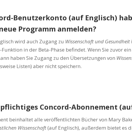
ord-Benutzerkonto (auf Englisch) hab
s neue Programm anmelden?
nglisch wird auch Zugang zu
Wissenschaft und Gesundheit
n-Funktion in der Beta-Phase befindet. Wenn Sie zuvor ei
dann haben Sie Zugang zu den Übersetzungen von
Wissen
lsweise Listen) aber nicht speichern.
npflichtiges Concord-Abonnement (auf
nt beinhaltet alle veröffentlichten Bücher von Mary Bake
stlichen Wissenschaft
(auf Englisch), außerdem bietet es di