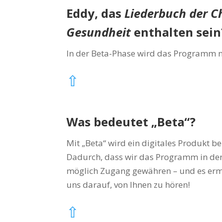
Eddy, das
Liederbuch der C
Gesundheit
enthalten sein
In der Beta-Phase wird das Programm 
⇧
Was bedeutet „Beta“?
Mit „Beta“ wird ein digitales Produkt b
Dadurch, dass wir das Programm in der 
möglich Zugang gewähren – und es ermö
uns darauf, von Ihnen zu hören!
⇧