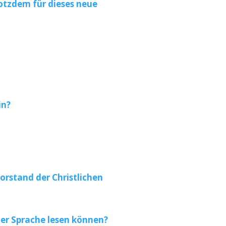
rotzdem für dieses neue
in?
orstand der Christlichen
her Sprache lesen können?