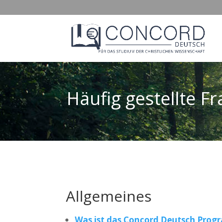
Häufig gestellte F
Allgemeines
Was ist das Concord Deutsch Pro