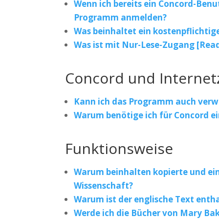
Wenn ich bereits ein Concord-Benu
Programm anmelden?
Was beinhaltet ein kostenpflichti
Was ist mit Nur-Lese-Zugang [Read
Concord und Interne
Kann ich das Programm auch verwe
Warum benötige ich für Concord e
Funktionsweise
Warum beinhalten kopierte und ein
Wissenschaft?
Warum ist der englische Text enth
Werde ich die Bücher von Mary Bak