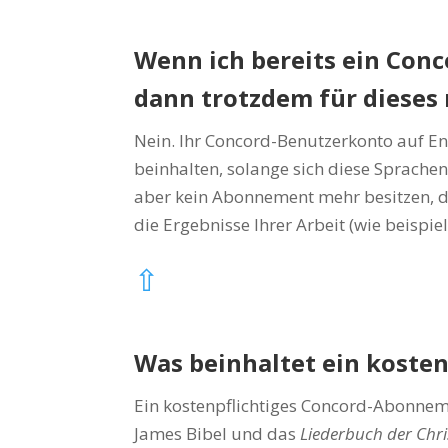
Wenn ich bereits ein Conc
dann trotzdem für diese
Nein. Ihr Concord-Benutzerkonto auf E
beinhalten, solange sich diese Sprache
aber kein Abonnement mehr besitzen, 
die Ergebnisse Ihrer Arbeit (wie beispie
⇧
Was beinhaltet ein koste
Ein kostenpflichtiges Concord-Abonneme
James Bibel und das
Liederbuch der Chri