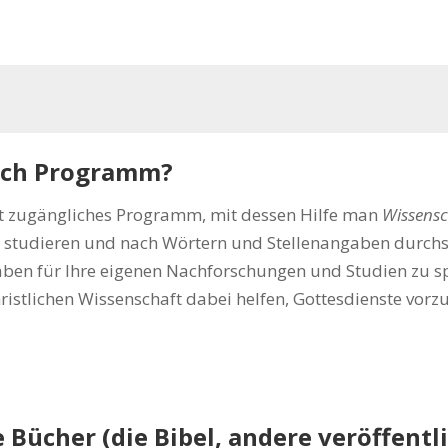
tsch Programm?
net zugängliches Programm, mit dessen Hilfe man
Wissensc
 studieren und nach Wörtern und Stellenangaben durch
gaben für Ihre eigenen Nachforschungen und Studien zu s
ristlichen Wissenschaft dabei helfen, Gottesdienste vorz
Bücher (die Bibel, andere veröffentl