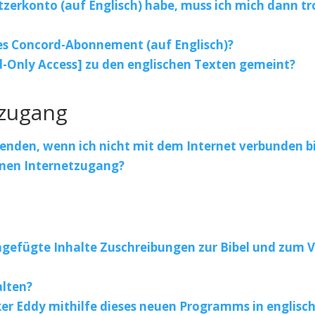
tzerkonto (auf Englisch) habe, muss ich mich dann t
ges Concord-Abonnement (auf Englisch)?
-Only Access] zu den englischen Texten gemeint?
tzugang
nden, wenn ich nicht mit dem Internet verbunden b
inen Internetzugang?
gefügte Inhalte Zuschreibungen zur Bibel und zum V
alten?
er Eddy mithilfe dieses neuen Programms in englisc