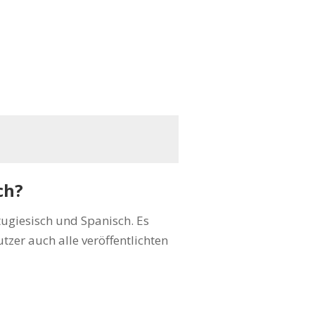
ch?
tugiesisch und Spanisch. Es
er auch alle veröffentlichten