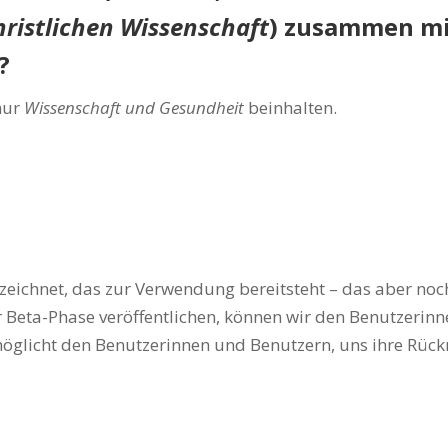
hristlichen Wissenschaft
) zusammen m
?
nur
Wissenschaft und Gesundheit
beinhalten.
ezeichnet, das zur Verwendung bereitsteht – das aber noch
Beta-Phase veröffentlichen, können wir den Benutzerinn
glicht den Benutzerinnen und Benutzern, uns ihre Rüc