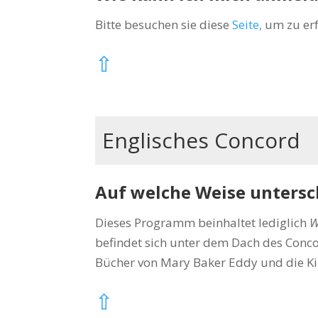
Bitte besuchen sie diese
Seite,
um zu erfa
⇧
Englisches Concord
Auf welche Weise untersch
Dieses Programm beinhaltet lediglich
W
befindet sich unter dem Dach des Conc
Bücher von Mary Baker Eddy und die Kin
⇧