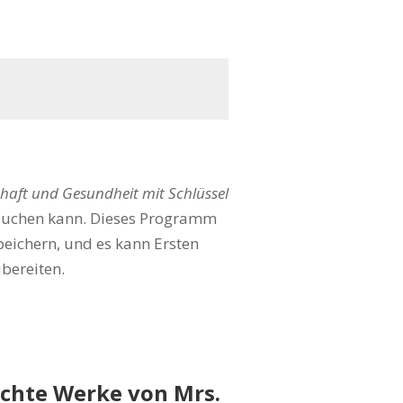
haft und Gesundheit mit Schlüssel
suchen kann. Dieses Programm
peichern, und es kann Ersten
ubereiten.
ichte Werke von Mrs.